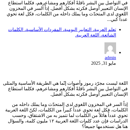
في التواصل بين البشر ناقلةً أفكارهم ومشاعرهم، فكلما استطاع
الإنسان التعبير أوصل فكرته بشكل أفضل. إذاً السر في المخزون
اللغوي لدى المتحدّث وما يملك داخله من الكلمات، فكل لغة تحوي
عدداً كبي...
تعلم العربية، التعابير اليومية، المفردات الأساسية، الكلمات
الشائعة، اللغة العربية.
admin
مايو 31, 2025
اللغة ليست مجرّد رموز وأصوات إنّما هي الطريقة الأساسية والمثلى
في التواصل بين البشر ناقلةً أفكارهم ومشاعرهم، فكلما استطاع
الإنسان التعبير أوصل فكرته بشكل أفضل.
إذاً السر في المخزون اللغوي لدى المتحدّث وما يملك داخله من
الكلمات، فكل لغة تحوي عدداً كبيراً من الكلمات، لكنّ اللغة العربية
تحوي عدداً هائلاً من الكلمات لما تتميز به من الاشتقاق، وحسب
الدراسات فإن عدد كلمات اللغة العربية ١٢ مليون كلمة، والسؤال
هنا هل نستخدمها جميعاً؟