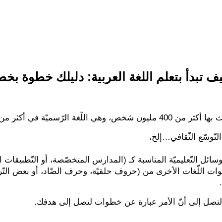
ف تبدأ بتعلم اللغة العربية: دليلك خطوة بخ
مكانة مهمّة بين اللّغات العالميّة.
تّوسّع الثّقافي…إلخ،
ائل التّعليميّة المناسبة كـ (المدارس المتخصّصة، أو التّطبيقات التّ
أصوات اللّغات الأخرى من (حروف حلقيّة، وحرف الضّاد، أو بعض الت
لتصل إلى أنّ الأمر عبارة عن خطوات لتصل إلى هدفك.