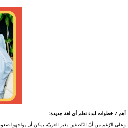
أهم 7 خطوات لبدء تعلم أي لغة جديدة:
وعلى الرّغم من أنّ النّاطقين بغير العربيّة يمكن أن يواجهوا صعوبات