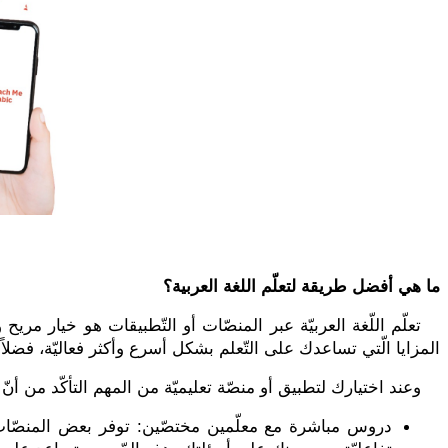
ما هي أفضل طريقة لتعلّم اللغة العربية؟
تعلّم اللّغة العربيّة عبر المنصّات أو التّطبيقات هو خيار مري
المزايا الّتي تساعدك على التّعلم بشكل أسرع وأكثر فعاليّة، فضلاً ع
وعند اختيارك لتطبيق أو منصّة تعليميّة من المهم التأكّد من أنّ
دروس مباشرة مع معلّمين مختصّين: توفر بعض المنصّات د