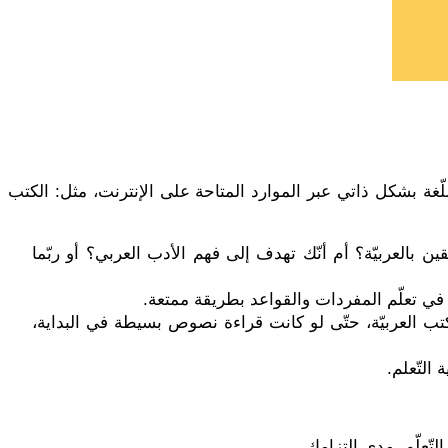
لّغة بشكل ذاتي عبر الموارد المتاحة على الإنترنت، مثل: الكتب
ن بالعربيّة؟ أم أنّك تهدف إلى فهم الأدب العربي؟ أو ربّما
عد في تعلّم المفردات والقواعد بطريقة ممتعة.
تب العربيّة، حتّى لو كانت قراءة نصوص بسيطة في البداية،
 التّعلم.
ّعلّم، مدى إلتزامك.