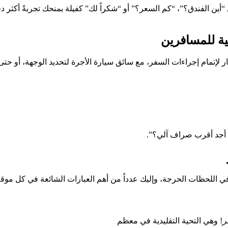
 الفندق؟”، “كم السعر؟” أو “شكراً لك” كفيلة بمنحك تجربةً أكثر دفئ
ية للمسافرين
 لإتمام إجراءات السفر، مع سائق سيارة الأجرة لتحديد الوجهة، أو حت
ين أجد أقرب صراف آلي؟”.
في اللحظات الحرجة، وإليك عدداً من أهم العبارات الشائعة في كل م
ر
! وهي التحية التقليدية في معظم