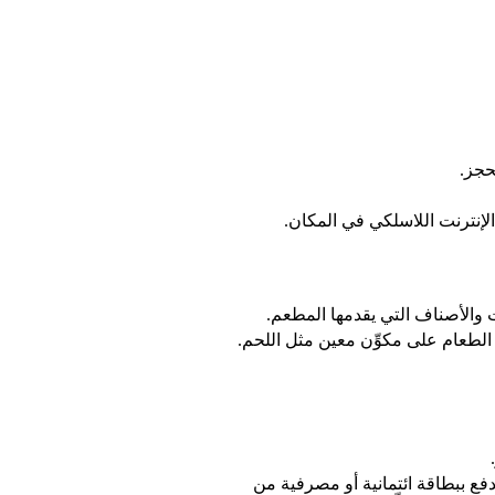
حجز.
إنترنت اللاسلكي في المكان.
 والأصناف التي يقدمها المطعم.
الطعام على مكوِّن معين مثل اللحم.
فع ببطاقة ائتمانية أو مصرفية من