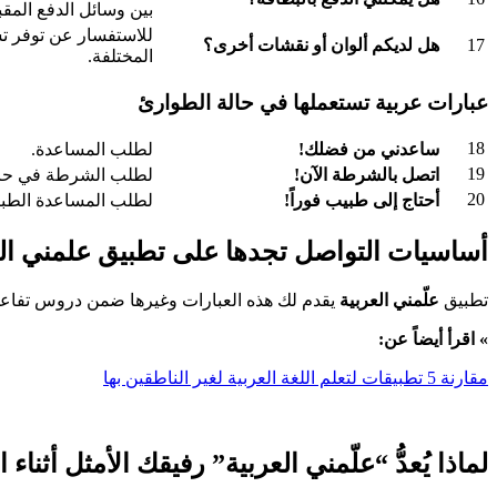
بين وسائل الدفع المقبو
للاستفسار عن توفر ت
17
هل لديكم ألوان أو نقشات أخرى؟
المختلفة.
عبارات عربية تستعملها في حالة الطوارئ
18
ساعدني من فضلك!
لطلب المساعدة.
19
اتصل بالشرطة الآن!
لطلب الشرطة في حال
20
أحتاج إلى طبيب فوراً!
لطلب المساعدة الطبي
أساسيات التواصل تجدها على تطبيق علمني الع
تطبيق
علّمني العربية
يقدم لك هذه العبارات وغيرها ضمن دروس تفاعلية
» اقرأ أيضاً عن:
مقارنة 5 تطبيقات لتعلم اللغة العربية لغير الناطقين بها
لماذا يُعدُّ “علّمني العربية” رفيقك الأمثل أثناء