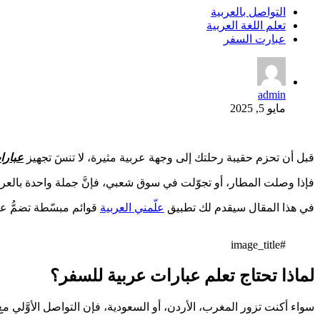
التواصل بالعربية
تعلم اللغة العربية
عبارت السفر
admin
مايو 5, 2025
قبل أن تحزم حقيبة رحلتك إلى وجهة عربية مثيرة، لا تنسَ تجهيز
عبارا
فإذا وصلت المطار، أو تجوّلت في سوق شعبي، فإنَّ جملة واحدة بالعربية
في هذا المقال سيقدم لك تطبيق
علّمني العربية
قوائم مبسّطة تضمُّ عب
#image_title
لماذا تحتاج تعلم عبارات عربية للسفر؟
سواء أكنت تزور المغرب، الأردن، أو السعودية، فإن التواصل الأوَّلي مع