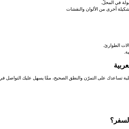
لة في المحلِّ.
شكيلة أخرى من الألوان والنقشات
ات الطوارئ.
ة.
ربية
 تساعدك على التمرّن والنطق الصحيح، ممَّا يسهل عليك التواصل في أ
 السفر؟