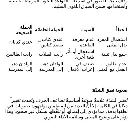
وذلك نتيجة لقصور في استيعاب القواعد النحوية المرتبطة بالتثنية
واستخدامها ضمن السياق اللغوي السليم.
الجملة
الخطأ
السبب
الجملة الخاطئة
الصحيحة
استعمال المفرد
عدم معرفة
عندي كتاب _
عندي كتابان
بدل المثنى
القاعدة
يقصد كتابين
استعجال أو تأثر
جمع بدل تثنية
رأيت الطلاب
رأيت الطالبين
بلغة أخرى
عدم تطابق
ضعف في
الولدان ذهب
الولدان ذهبا
الفعل مع المثنى
إعراب الأفعال
إلى المدرسة
إلى المدرسة
صعوبة نطق الشدّة:
تُعتبر الشدّة علامةً صوتيةً أساسيةً تضاعف الحرف وتُحدث تغييراً
دلالياً في الكلمة، إلا أنَّ العديد من المتعلمين يواجهون صعوبات في
نطقها بدقة، مما يؤدي إلى إهمالها أو تلفُّظها بشكل غير صحيح، وهذا
يؤثر على وضوح المعنى وسلامة الأداء الصوتي.