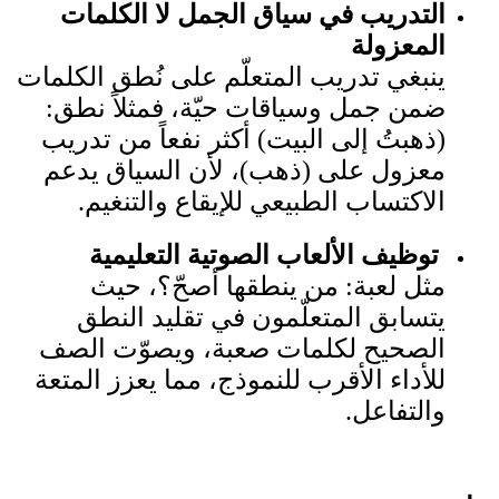
التدريب في سياق الجمل لا الكلمات
المعزولة
ينبغي تدريب المتعلّم على نُطق الكلمات
ضمن جمل وسياقات حيّة، فمثلاً نطق:
(ذهبتُ إلى البيت) أكثر نفعاً من تدريب
معزول على (ذهب)، لأن السياق يدعم
الاكتساب الطبيعي للإيقاع والتنغيم.
توظيف الألعاب الصوتية التعليمية
مثل لعبة: من ينطقها أصحّ؟، حيث
يتسابق المتعلّمون في تقليد النطق
الصحيح لكلمات صعبة، ويصوّت الصف
للأداء الأقرب للنموذج، مما يعزز المتعة
والتفاعل.