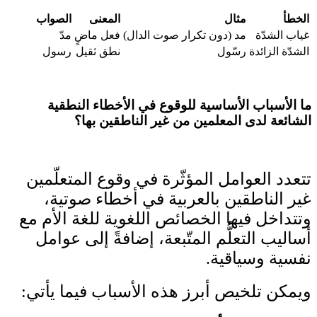
الخطأ
مثال
المعنى
الصواب
غياب الشدّة
مد (دون تكرار صوت الدال)
فعل ماضٍ
مدّ
الشدّة الزائدة
رسّول
نطق ثقيل
رسول
ما الأسباب الأساسية للوقوع في الأخطاء النطقية
الشائعة لدى المعلمين من غير الناطقين بها؟
تتعدد العوامل المؤثّرة في وقوع المتعلّمين
غير الناطقين بالعربية في أخطاء صوتية،
وتتداخل فيها الخصائص اللغوية للغة الأم مع
أساليب التعلُّم المتّبعة، إضافةً إلى عوامل
نفسية وسياقية.
ويمكن تلخيص أبرز هذه الأسباب فيما يأتي: