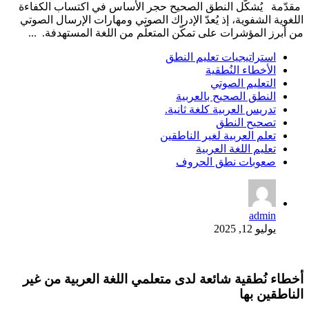
مقدّمة يُشكّل النطق الصحيح حجر الأساس في اكتساب الكفاءة
اللغوية الشفوية، إذ يُعدّ الإدراك الصوتي ومهارات الإرسال الصوتي
من أبرز المؤشرات على تمكّن المتعلّم من اللغة المستهدفة. ...
استراتيجيات تعليم النطق
الأخطاء النُطقية
التعليم الصوتي
النطق الصحيح بالعربية
تدريس العربية كلغة ثانية.
تصحيح النطق
تعلم العربية لغير الناطقين
تعليم اللغة العربية
صعوبات نطق الحروف
admin
يوليو 12, 2025
أخطاء نُطقية شائعة لدى متعلمي اللغة العربية من غير
الناطقين بها