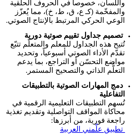
واللسان، خصوصاً في الحروف الحلقية
والمفخّمة (كـ ع، ق، ط، خ)، مما يُعزّز
الوعي الحركي المرتبط بالإنتاج الصوتي.
تصميم جداول تقييم صوتية دورية
تُتيح هذه الجداول للمعلم والمتعلّم تتبّع
تقدّم الأداء الصوتي أسبوعياً، وتحديد
مواضع التحسّن أو التراجع، بما يدعم
التعلُّم الذاتي والتصحيح المستمر.
دمج المهارات الصوتية بالتطبيقات
التفاعلية
تُسهم التطبيقات التعليمية الرقمية في
محاكاة المواقف التواصلية وتقديم تغذية
راجعة فورية، من أبرزها:
تطبيق علّمني العربية