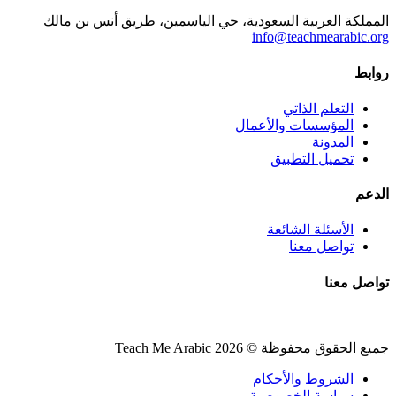
المملكة العربية السعودية، حي الياسمين، طريق أنس بن مالك
info@teachmearabic.org
روابط
التعلم الذاتي
المؤسسات والأعمال
المدونة
تحميل التطبيق
الدعم
الأسئلة الشائعة
تواصل معنا
تواصل معنا
جميع الحقوق محفوظة © 2026 Teach Me Arabic
الشروط والأحكام
سياسة الخصوصية